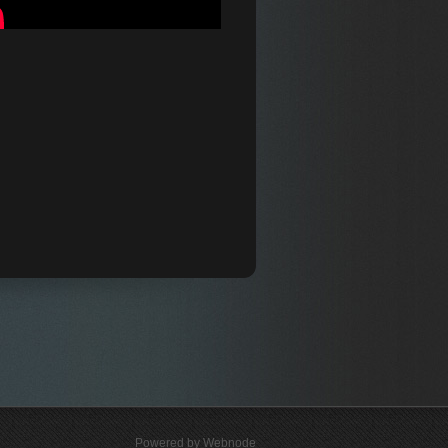
Powered by Webnode