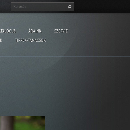
ATALÓGUS
ÁRAINK
SZERVIZ
ÓK
TIPPEK-TANÁCSOK