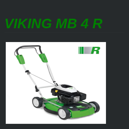
VIKING MB 4 R