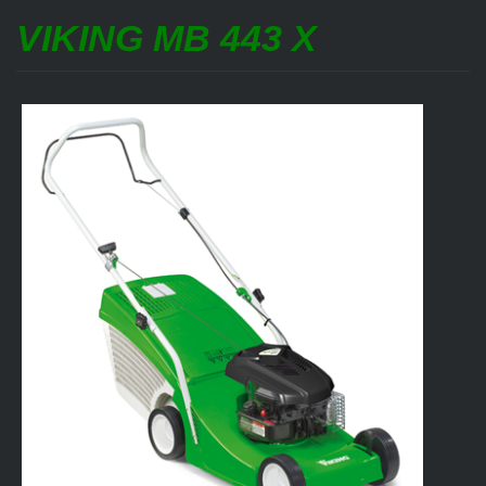
VIKING MB 443 X