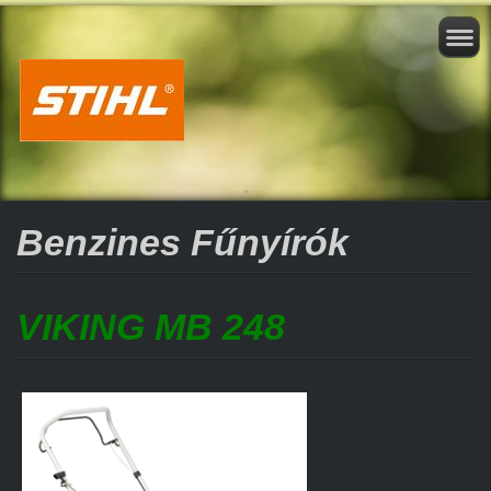
Benzines Fűnyírók
VIKING MB 248