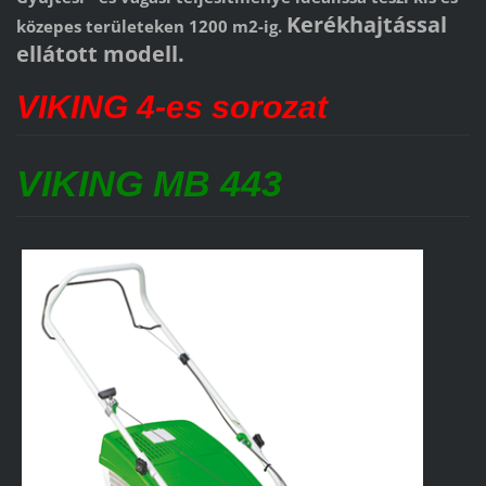
Kerékhajtással
közepes területeken 1200 m2-ig.
ellátott modell.
VIKING 4-es sorozat
VIKING MB 443