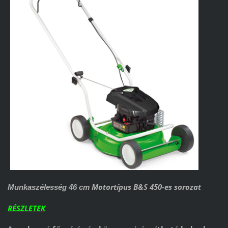
Motortípus B&S 450-es sorozat
Munkaszélesség 46 cm
RÉSZLETEK