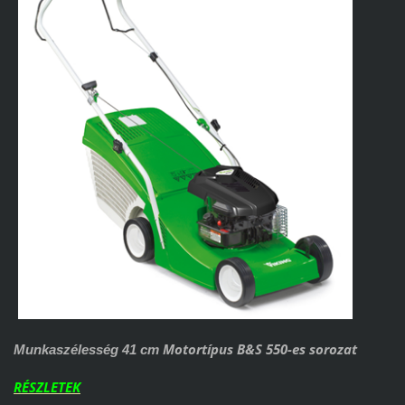
Motortípus B&S 550-es sorozat
Munkaszélesség 41 cm
RÉSZLETEK