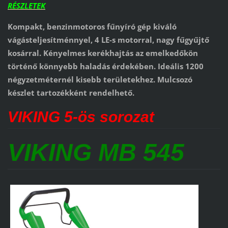
RÉSZLETEK
Kompakt, benzinmotoros fűnyíró gép kiváló
vágásteljesítménnyel, 4 LE-s motorral, nagy fűgyűjtő
kosárral. Kényelmes kerékhajtás az emelkedőkön
történő könnyebb haladás érdekében. Ideális 1200
négyzetméternél kisebb területekhez. Mulcsozó
készlet tartozékként rendelhető.
VIKING 5-ös sorozat
VIKING MB 545