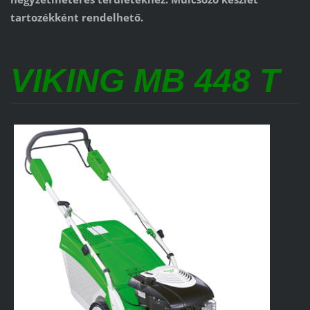
tartozékként rendelhető.
VIKING MB 448 T