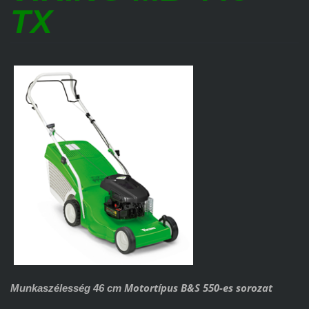
TX
Motortípus B&S 550-es sorozat
Munkaszélesség 46 cm