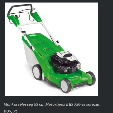
Motortípus B&S 750-es sorozat,
Munkaszélesség 53 cm
DOV, RS