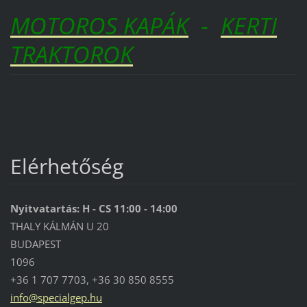
MOTOROS KAPÁK
-
KERTI
TRAKTOROK
Elérhetőség
Nyitvatartás: H - CS 11:00 - 14:00
THALY KÁLMÁN U 20
BUDAPEST
1096
+36 1 707 7703, +36 30 850 8555
info@spe
cialgep.
hu