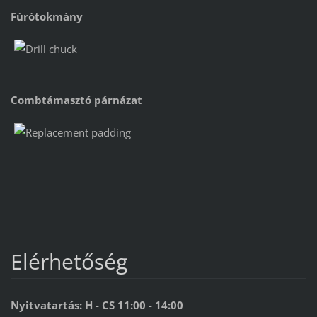
Fúrótokmány
Combtámasztó párnázat
Elérhetőség
Nyitvatartás: H - CS 11:00 - 14:00