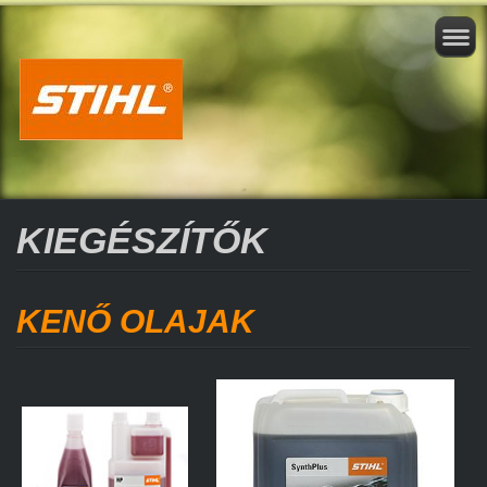
KIEGÉSZÍTŐK
KENŐ OLAJAK