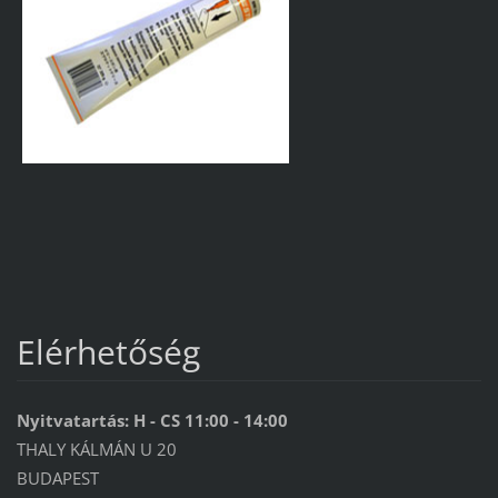
Elérhetőség
Nyitvatartás: H - CS 11:00 - 14:00
THALY KÁLMÁN U 20
BUDAPEST