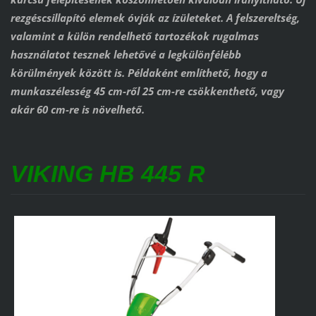
rezgéscsillapító elemek óvják az ízületeket. A felszereltség,
valamint a külön rendelhető tartozékok rugalmas
használatot tesznek lehetővé a legkülönfélébb
körülmények között is. Példaként említhető, hogy a
munkaszélesség 45 cm-ről 25 cm-re csökkenthető, vagy
akár 60 cm-re is növelhető.
VIKING HB 445 R