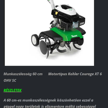
Motortípus Kohler Courage XT 6
Munkaszélesség 60 cm
OHV SC
RÉSZLETEK
A 60 cm-es munkaszélességnek köszönhetően ezzel a
géppel nagy területek is elismerésre méltó sebességgel