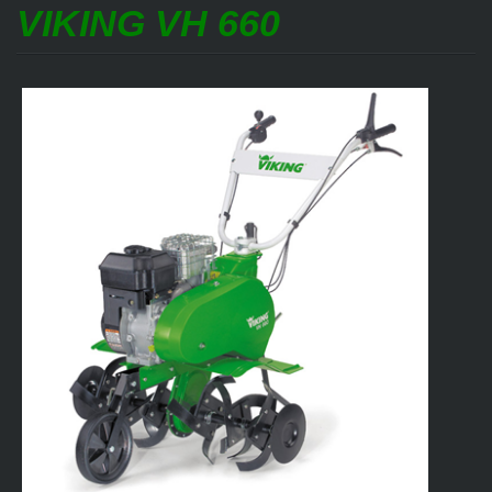
VIKING VH 660