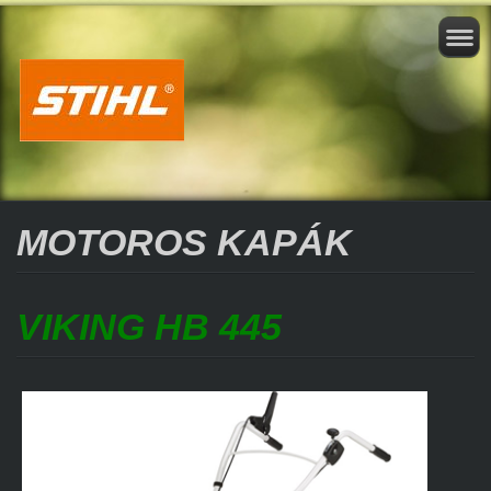
MOTOROS KAPÁK
VIKING HB 445