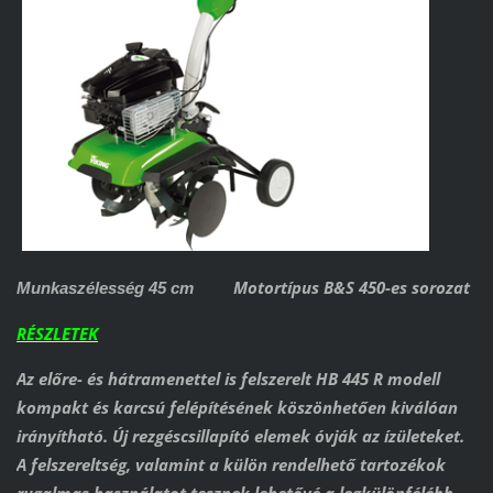
Motortípus B&S 450-es sorozat
Munkaszélesség 45 cm
RÉSZLETEK
Az előre- és hátramenettel is felszerelt HB 445 R modell
kompakt és karcsú felépítésének köszönhetően kiválóan
irányítható. Új rezgéscsillapító elemek óvják az ízületeket.
A felszereltség, valamint a külön rendelhető tartozékok