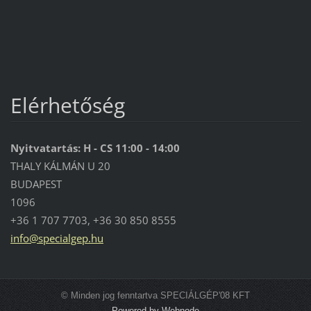
Elérhetőség
Nyitvatartás: H - CS 11:00 - 14:00
THALY KÁLMÁN U 20
BUDAPEST
1096
+36 1 707 7703, +36 30 850 8555
info@spe
cialgep.
hu
© Minden jog fenntartva SPECIÁLGÉP'08 KFT
Powered by Webnode