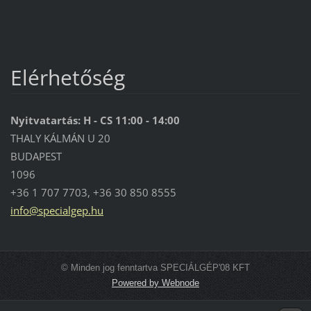
Elérhetőség
Nyitvatartás: H - CS 11:00 - 14:00
THALY KÁLMÁN U 20
BUDAPEST
1096
+36 1 707 7703, +36 30 850 8555
info@spe
cialgep.
hu
© Minden jog fenntartva SPECIÁLGÉP'08 KFT
Powered by Webnode