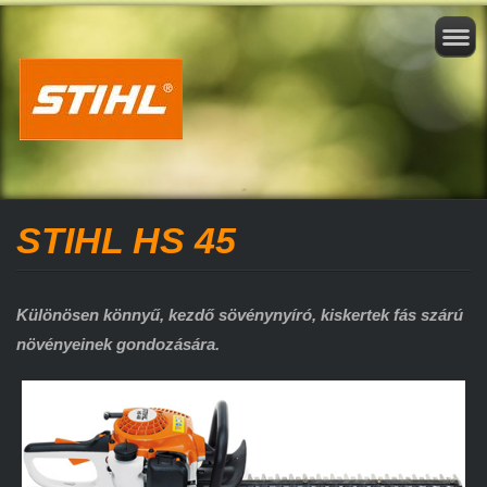
STIHL HS 45
Különösen könnyű, kezdő sövénynyíró, kiskertek fás szárú
növényeinek gondozására.