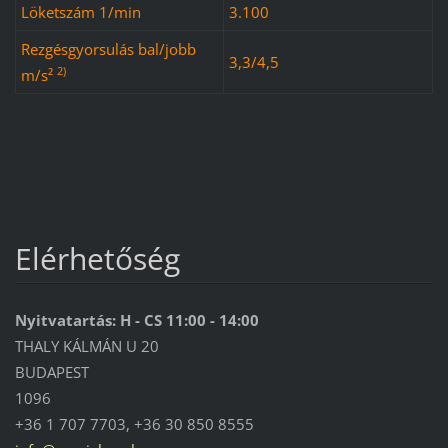
Löketszám 1/min
3.100
Rezgésgyorsulás bal/jobb
3,3/4,5
2)
m/s²
Elérhetőség
Nyitvatartás: H - CS 11:00 - 14:00
THALY KÁLMÁN U 20
BUDAPEST
1096
+36 1 707 7703, +36 30 850 8555