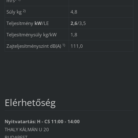
m/s²
2)
Súly kg
4,8
Teljesítmény
kW
/
LE
2,6
/
3,5
Teljesítménysúly kg/kW
1,8
1)
Zajteljesítményszint dB(A)
111,0
Elérhetőség
Nyitvatartás: H - CS 11:00 - 14:00
THALY KÁLMÁN U 20
BUDAPEST