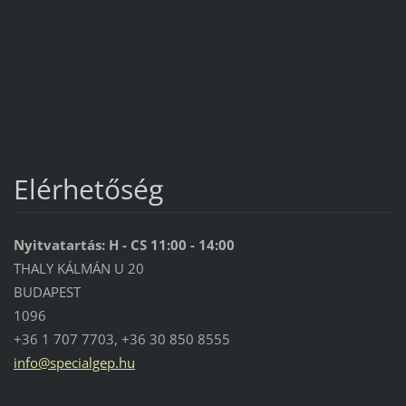
Elérhetőség
Nyitvatartás: H - CS 11:00 - 14:00
THALY KÁLMÁN U 20
BUDAPEST
1096
+36 1 707 7703, +36 30 850 8555
info@spe
cialgep.
hu