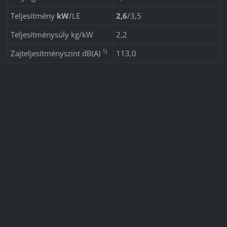
Teljesítmény
kW
/
LE
2,6
/
3,5
Teljesítménysúly kg/kW
2,2
1)
Zajteljesítményszint dB(A)
113,0