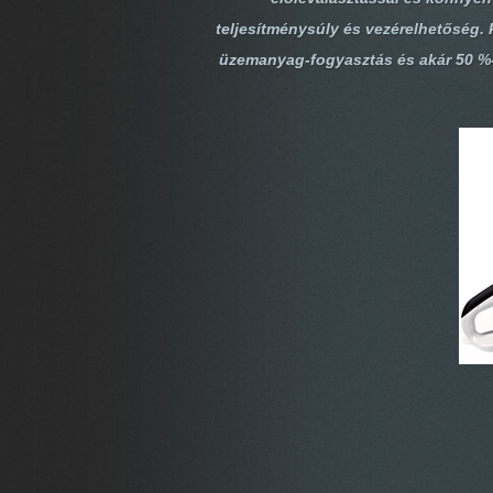
teljesítménysúly és vezérelhetőség.
üzemanyag-fogyasztás és akár 50 %