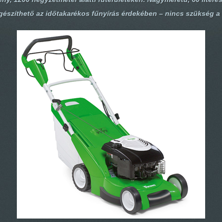
gészíthető az időtakarékos fűnyírás érdekében – nincs szükség a 