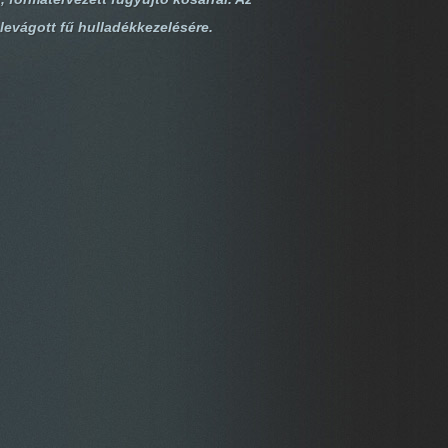
levágott fű hulladékkezelésére.