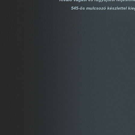
545-ös mulcsozó készlettel kie