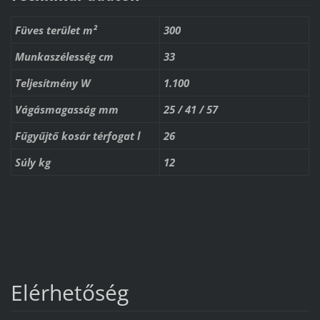
Füves terület m²
300
Munkaszélesség cm
33
Teljesítmény W
1.100
Vágásmagasság mm
25 / 41 / 57
Fűgyűjtő kosár térfogat l
26
Súly kg
12
Elérhetőség